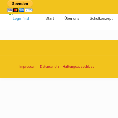
Start
Über uns
Schulkonzept
Impressum
Datenschutz
Haftungsausschluss