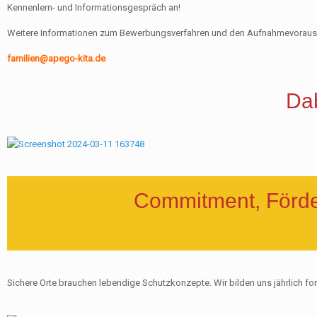
Kennenlern- und Informationsgespräch an!
Weitere Informationen zum Bewerbungsverfahren und den Aufnahmevoraus
familien@apego-kita.de
Dab
Commitment, Förde
Sichere Orte brauchen lebendige Schutzkonzepte. Wir bilden uns jährlich for