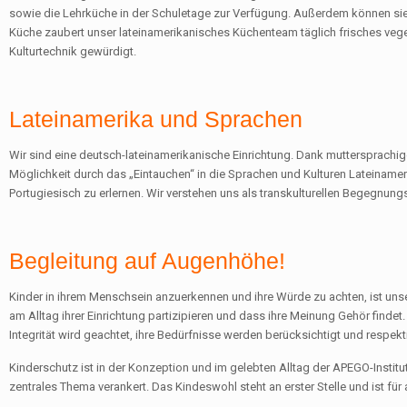
sowie die Lehrküche in der Schuletage zur Verfügung. Außerdem können sie 
Küche zaubert unser lateinamerikanisches Küchenteam täglich frisches vege
Kulturtechnik gewürdigt.
Lateinamerika und Sprachen
Wir sind eine deutsch-lateinamerikanische Einrichtung. Dank muttersprachi
Möglichkeit durch das „Eintauchen“ in die Sprachen und Kulturen Lateinam
Portugiesisch zu erlernen. Wir verstehen uns als transkulturellen Begegnun
Begleitung auf Augenhöhe!
Kinder in ihrem Menschsein anzuerkennen und ihre Würde zu achten, ist unse
am Alltag ihrer Einrichtung partizipieren und dass ihre Meinung Gehör findet.
Integrität wird geachtet, ihre Bedürfnisse werden berücksichtigt und respekt
Kinderschutz ist in der Konzeption und im gelebten Alltag der APEGO-Instit
zentrales Thema verankert. Das Kindeswohl steht an erster Stelle und ist für 