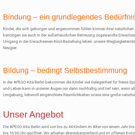
Bindung – ein grundlegendes Bedürfni
Kinder, die sich geborgen und angenommen fühlen können ihrer natürlichen 
benötigen sie auch in der außerhäuslichen Betreuung zugewandte Erwachsen
Umgang in der Erwachsenen-Kind-Beziehung leben: unsere Wegbegleitende.
Neugier.
Bildung – bedingt Selbstbestimmung
In der APEGO-Kita Berlin bekommen die Kinder viel Gelegenheit für freies 
und Leben kann in unseren Augen nur dann nachhaltig und tief sein, wenn all 
Umgebung, liebevoll eingerichtete Räumlichkeiten sowie eine große naturb
Unser Angebot
Die APEGO-Kita Berlin wird von bis zu 44 Kindern im Alter von einem Jahr bis 
bis 16:30 Uhr geöffnet. Wir arbeiten altersübergreifend und im offenen Konz