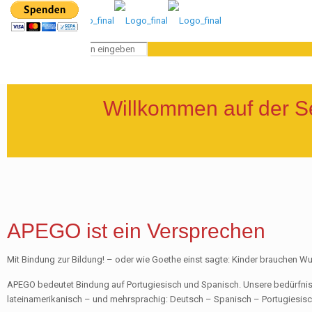
Willkommen auf der Se
APEGO ist ein Versprechen
Mit Bindung zur Bildung! – oder wie Goethe einst sagte: Kinder brauchen Wu
APEGO bedeutet Bindung auf Portugiesisch und Spanisch. Unsere bedürfnis- u
lateinamerikanisch – und mehrsprachig: Deutsch – Spanisch – Portugiesisc