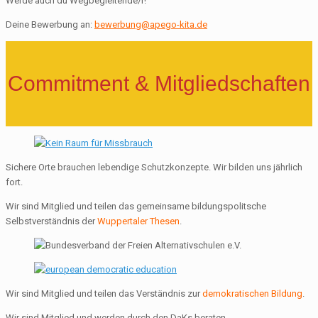
Werde auch du Wegbegleitende/r!
Deine Bewerbung an:
bewerbung@apego-kita.de
Commitment & Mitgliedschaften
Sichere Orte brauchen lebendige Schutzkonzepte. Wir bilden uns jährlich
fort.
Wir sind Mitglied und teilen das gemeinsame bildungspolitsche
Selbstverständnis der
Wuppertaler Thesen
.
Wir sind Mitglied und teilen das Verständnis zur
demokratischen Bildung
.
Wir sind Mitglied und werden durch den DaKs beraten .