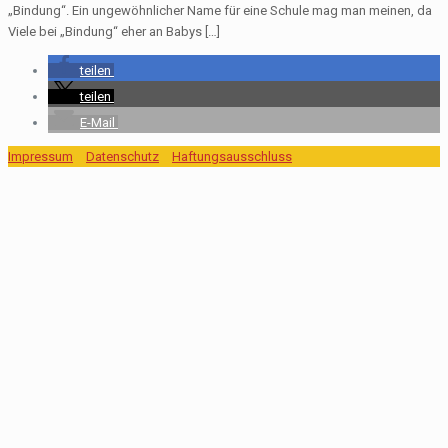
„Bindung“. Ein ungewöhnlicher Name für eine Schule mag man meinen, da
Viele bei „Bindung“ eher an Babys
[…]
teilen
teilen
E-Mail
Impressum
Datenschutz
Haftungsausschluss