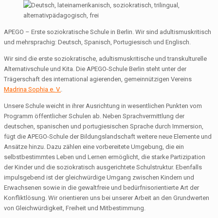
APEGO – Erste soziokratische Schule in Berlin. Wir sind adultismuskritisch
und mehrsprachig: Deutsch, Spanisch, Portugiesisch und Englisch.
Wir sind die erste soziokratische, adultismuskritische und transkulturelle
Alternativschule und Kita. Die APEGO-Schule Berlin steht unter der
Trägerschaft des international agierenden, gemeinnützigen Vereins
Madrina Sophia e. V.
.
Unsere Schule weicht in ihrer Ausrichtung in wesentlichen Punkten vom
Programm öffentlicher Schulen ab. Neben Sprachvermittlung der
deutschen, spanischen und portugiesischen Sprache durch Immersion,
fügt die APEGO-Schule der Bildungslandschaft weitere neue Elemente und
Ansätze hinzu. Dazu zählen eine vorbereitete Umgebung, die ein
selbstbestimmtes Leben und Lernen ermöglicht, die starke Partizipation
der Kinder und die soziokratisch ausgerichtete Schulstruktur. Ebenfalls
impulsgebend ist der gleichwürdige Umgang zwischen Kindern und
Erwachsenen sowie in die gewaltfreie und bedürfnisorientierte Art der
Konfliktlösung. Wir orientieren uns bei unserer Arbeit an den Grundwerten
von Gleichwürdigkeit, Freiheit und Mitbestimmung.