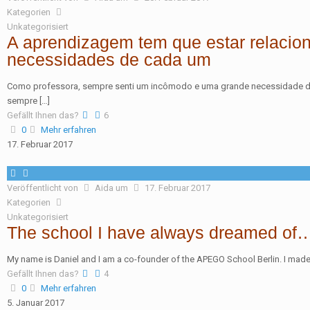
Kategorien
Unkategorisiert
A aprendizagem tem que estar relacio
necessidades de cada um
Como professora, sempre senti um incômodo e uma grande necessidade de 
sempre
[…]
Gefällt Ihnen das?
6
0
Mehr erfahren
17. Februar 2017
Veröffentlicht von
Aida
um
17. Februar 2017
Kategorien
Unkategorisiert
The school I have always dreamed of
My name is Daniel and I am a co-founder of the APEGO School Berlin. I made
Gefällt Ihnen das?
4
0
Mehr erfahren
5. Januar 2017