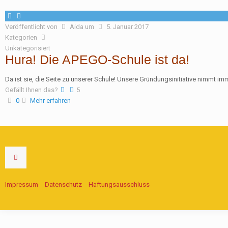
Veröffentlicht von
Aida
um
5. Januar 2017
Kategorien
Unkategorisiert
Hura! Die APEGO-Schule ist da!
Da ist sie, die Seite zu unserer Schule! Unsere Gründungsinitiative nimmt i
Gefällt Ihnen das?
5
0
Mehr erfahren
Impressum
Datenschutz
Haftungsausschluss