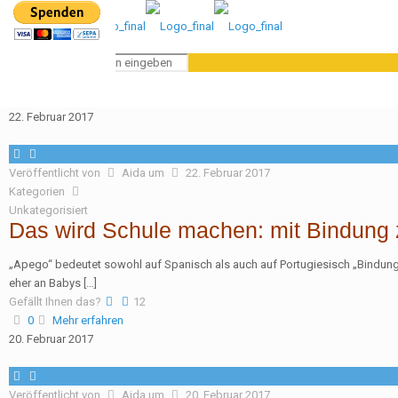
22. Februar 2017
Veröffentlicht von
Aida
um
22. Februar 2017
Kategorien
Unkategorisiert
Das wird Schule machen: mit Bindung 
„Apego“ bedeutet sowohl auf Spanisch als auch auf Portugiesisch „Bindung
eher an Babys
[…]
Gefällt Ihnen das?
12
0
Mehr erfahren
20. Februar 2017
Veröffentlicht von
Aida
um
20. Februar 2017