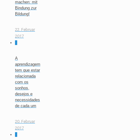
machen: mit
Bindung zur
Bildung!
22. Februar
2017
0
A
aprendizagem
tem que estar
relacionada
com os
sonhos,
desejos e
necessidades
de cada um
20. Februar
2017
0