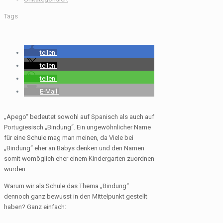
Tags
teilen
teilen
teilen
E-Mail
„Apego“ bedeutet sowohl auf Spanisch als auch auf
Portugiesisch „Bindung“. Ein ungewöhnlicher Name
für eine Schule mag man meinen, da Viele bei
„Bindung“ eher an Babys denken und den Namen
somit womöglich eher einem Kindergarten zuordnen
würden.
Warum wir als Schule das Thema „Bindung“
dennoch ganz bewusst in den Mittelpunkt gestellt
haben? Ganz einfach: