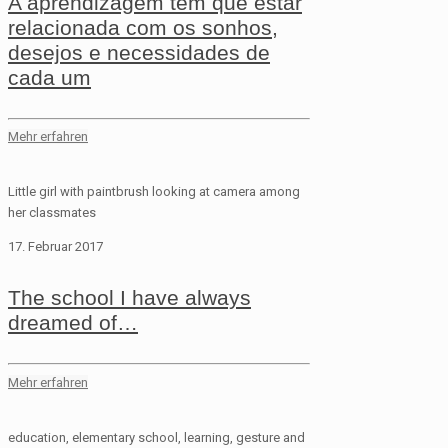
A aprendizagem tem que estar
relacionada com os sonhos,
desejos e necessidades de
cada um
Mehr erfahren
Little girl with paintbrush looking at camera among
her classmates
17. Februar 2017
The school I have always
dreamed of…
Mehr erfahren
education, elementary school, learning, gesture and