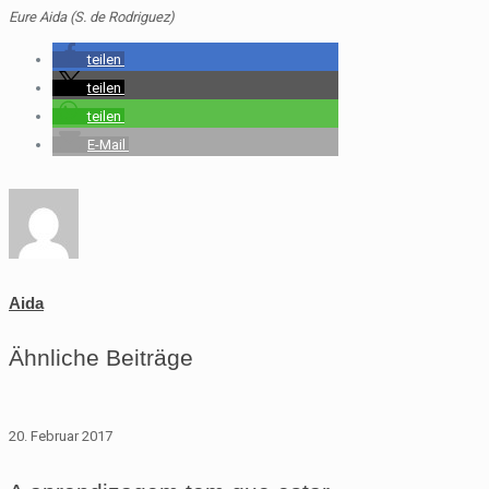
Eure Aida (S. de Rodriguez)
teilen
teilen
teilen
E-Mail
Aida
Ähnliche Beiträge
20. Februar 2017