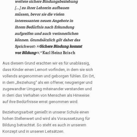
weitere sichere Bindungsbeziehung
[…] zu ihrer Lehrerin aufbauen
müssen, bevor sie die vielen
interessanten neuen Angebote in
ihrem Bedürfnis nach Erkundung
aufgreifen und auch verinnerlichen
können. Grundsätzlich gilt daher das
Sprichwort: >>
Sichere Bindung kommt
vor Bildung
<<.“
Karl Heinz Brisch
Aus diesem Grund erachten wir es für unablässig,
dass Kinder einen Lernort vorfinden, in dem sie sich
vollends angenommen und geborgen fühlen. Ein Ort,
in dem „Beziehung“ als ein offener, neugieriger und
zugewandter Umgang miteinander verstanden und
in dem das Verhalten von Menschen als Hinweise
auf ihre Bedürfnisse ernst genommen wird.
Beziehungsarbeit genießt in unserer Schule einen
hohen Stellenwert und wird als Voraussetzung für
Bildung betrachtet. So steht es auch in unserem
Konzept und in unseren Leitsätzen.