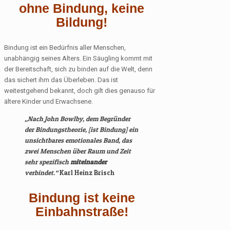
ohne Bindung, keine
Bildung!
Bindung ist ein Bedürfnis aller Menschen,
unabhängig seines Alters. Ein Säugling kommt mit
der Bereitschaft, sich zu binden auf die Welt, denn
das sichert ihm das Überleben. Das ist
weitestgehend bekannt, doch gilt dies genauso für
ältere Kinder und Erwachsene.
„Nach John Bowlby, dem Begründer
der Bindungstheorie, [ist Bindung] ein
unsichtbares emotionales Band, das
zwei Menschen über Raum und Zeit
sehr spezifisch
miteinander
verbindet.“
Karl Heinz Brisch
Bindung ist keine
Einbahnstraße!